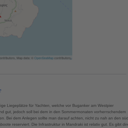
ontributors, Map data: ©
OpenSeaMap
contributors
nige Liegeplätze für Yachten, welche vor Buganker am Westpier
ind gut, jedoch soll bei dem in den Sommermonaten vorherrschendem
n. Bei dem Anlegen sollte man darauf achten, nicht zu nah an den süd
oote reserviert. Die Infrastruktur in Mandraki ist relativ gut. Es gibt 