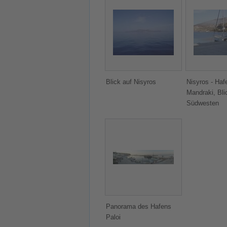
Blick auf Nisyros
Nisyros - Haf
Mandraki, Bli
Südwesten
Panorama des Hafens
Paloi