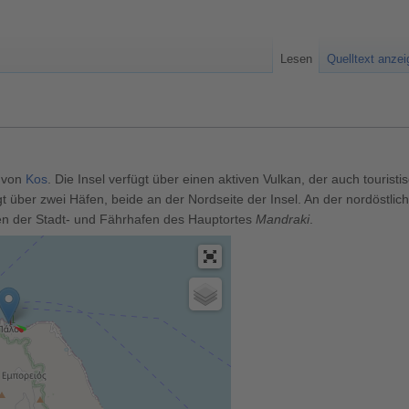
Lesen
Quelltext anze
h von
Kos
. Die Insel verfügt über einen aktiven Vulkan, der auch touristi
ügt über zwei Häfen, beide an der Nordseite der Insel. An der nordöstlic
en der Stadt- und Fährhafen des Hauptortes
Mandraki
.