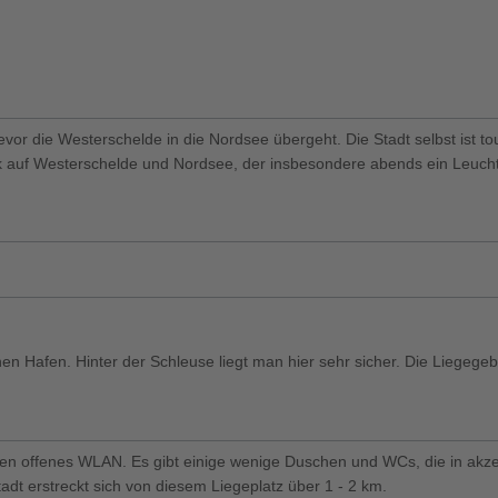
bevor die Westerschelde in die Nordsee übergeht. Die Stadt selbst ist t
lick auf Westerschelde und Nordsee, der insbesondere abends ein Leuch
nen Hafen. Hinter der Schleuse liegt man hier sehr sicher. Die Liegege
nden offenes WLAN. Es gibt einige wenige Duschen und WCs, die in akze
adt erstreckt sich von diesem Liegeplatz über 1 - 2 km.