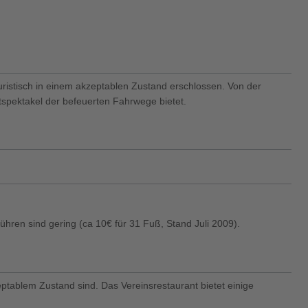
ouristisch in einem akzeptablen Zustand erschlossen. Von der
tspektakel der befeuerten Fahrwege bietet.
bühren sind gering (ca 10€ für 31 Fuß, Stand Juli 2009).
ptablem Zustand sind. Das Vereinsrestaurant bietet einige