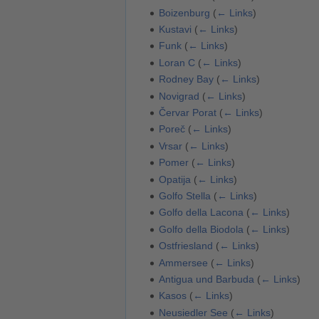
Boizenburg
(
← Links
)
Kustavi
(
← Links
)
Funk
(
← Links
)
Loran C
(
← Links
)
Rodney Bay
(
← Links
)
Novigrad
(
← Links
)
Červar Porat
(
← Links
)
Poreč
(
← Links
)
Vrsar
(
← Links
)
Pomer
(
← Links
)
Opatija
(
← Links
)
Golfo Stella
(
← Links
)
Golfo della Lacona
(
← Links
)
Golfo della Biodola
(
← Links
)
Ostfriesland
(
← Links
)
Ammersee
(
← Links
)
Antigua und Barbuda
(
← Links
)
Kasos
(
← Links
)
Neusiedler See
(
← Links
)