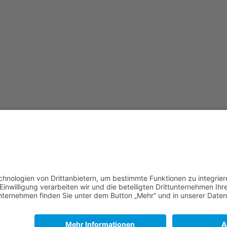
|
50
|
100
|
250
|
500
)