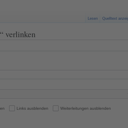
Lesen
Quelltext anze
“ verlinken
den
Links ausblenden
Weiterleitungen ausblenden