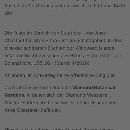
Küstenstraße. Öffnungszeiten zwischen 9:00 und 14:00
Uhr
Die Küste im Bereich von Soufrière - von Anse
Chastnet bis Gros Piton - ist ein Schutzgebiet, in dem
eine der schönsten Buchten der Windward Islands
liegt: die Bucht zwischen den Pitons. Es herrscht dort
Bojenpflicht, US$ 20,- (Stand: 4/2026)
Anlanden iat schwerieg keine öffentliche Dingipier.
Zu Soufrière gehören auch die
Diamond Botanical
Gardens
, in denen sich der Diamond-Wasserfall,
Mineral-Bäder und die schwarzen Sandstrände von
Anse Chastanet befinden.
Hinweis: Keine Bojen- oder Anlegehilfe von einem