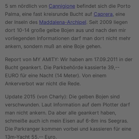
5 sm nördlich von
Cannigione
befindet sich die Porto
Palma, eine fast kreisrunde Bucht auf
Caprera
, eine
der Inseln des
Maddalena-Archipel
. Seit 2009 liegen
dort 10-14 große gelbe Bojen aus und nach den mir
vorliegenden Informationen darf man dort nicht mehr
ankern, sondern muß an eine Boje gehen.
Report von MY AMITY: Wir haben am 17.09.2011 in der
Bucht geankert. Die Parkbehörde kassierte 39,--
EURO für eine Nacht (14 Meter). Von einem
Ankerverbot war nicht die Rede.
Update 2015 (von Charly): Die gelben Bojen sind
verschwunden. Laut Information auf dem Plotter darf
man nicht ankern. Da aber alle geankert haben,
schmeiße auch ich mein Eisen auf 6-8m ins Seegras.
Die Parkranger kommen vorbei und kassieren für eine
13m-Yacht 55,-- Euro.