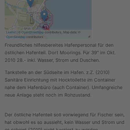
Leaflet
| ©
OpenStreetMap
contributors, Map data: ©
OpenSeaMap
contributors
Freundliches hilfesbereites Hafenpersonal für den
östlichen Hafenteil. Dort Moorings. Für 39" im Okt.
2010 28.- inkl. Wasser, Strom und Duschen.
Tankstelle an der Südseite im Hafen. z.Z. (2010)
Sanitäre Einrichtung mit Hocktoilette im Container
nahe dem Hafenbüro (auch Container). Umfangreiche
neue Anlage steht noch im Rohzustand.
Der östliche Hafenteil soll vorwiegend für Fischer sein,
hat obwohl es so aussieht, kein Wasser und Strom und
es scheint (2010) nicht kassiert zu werden.