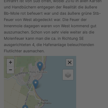
Einfahrt ist von Süd offen, wobei 2010 in allen Karten
und Handbüchern entgegen der Realität die äußere
Bb-Mole rot befeuert war und das äußere grüne Stb-
Feuer von West abgedeckt war. Die Feuer der
Innenmole dagegen waren von West kommend gut
auszumachen. Schon von sehr viele weiter als die
Molenfeuer kann man die ca. in Richtung SE
ausgerichteten 4, die Hafenanlage beleuchtenden
Flutlichter ausmachen.
+
−