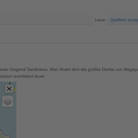
Lesen
Quelltext anze
dieser Gegend Sardiniens. Man findet dort die größte Dichte von Megay
saison exorbitant teuer.