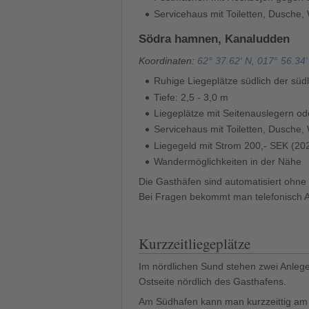
Servicehaus mit Toiletten, Dusch
Södra hamnen, Kanaludden
Koordinaten:
62° 37.62' N, 017° 56.34'
Ruhige Liegeplätze südlich der sü
Tiefe: 2,5 - 3,0 m
Liegeplätze mit Seitenauslegern ode
Servicehaus mit Toiletten, Dusch
Liegegeld mit Strom 200,- SEK (20
Wandermöglichkeiten in der Nähe
Die Gasthäfen sind automatisiert ohne
Bei Fragen bekommt man telefonisch A
Kurzzeitliegeplätze
Im nördlichen Sund stehen zwei Anleges
Ostseite nördlich des Gasthafens.
Am Südhafen kann man kurzzeittig am 