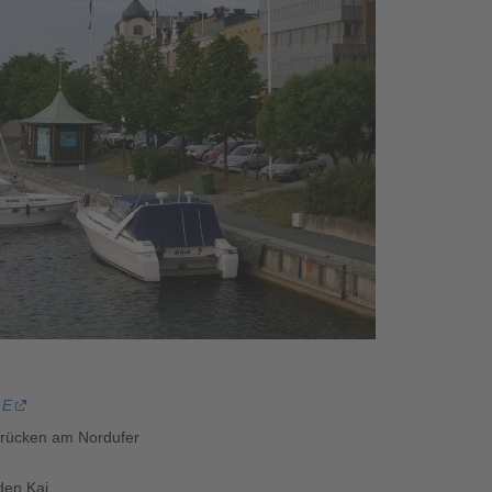
 E
Brücken am Nordufer
den Kai