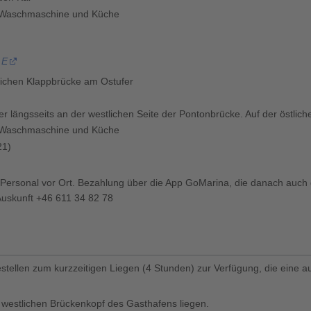
e, Waschmaschine und Küche
 E
dlichen Klappbrücke am Ostufer
r längsseits an der westlichen Seite der Pontonbrücke. Auf der östliche
e, Waschmaschine und Küche
21)
 Personal vor Ort. Bezahlung über die App GoMarina, die danach auch 
uskunft +46 611 34 82 78
tellen zum kurzzeitigen Liegen (4 Stunden) zur Verfügung, die eine au
westlichen Brückenkopf des Gasthafens liegen.