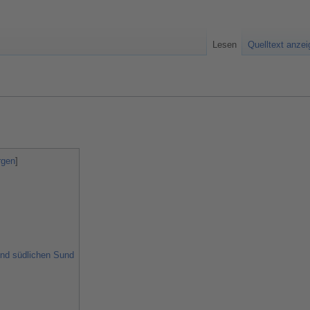
Lesen
Quelltext anze
und südlichen Sund