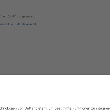
16 um 18:47 Uhr geändert.
usschluss
Mobile Ansicht