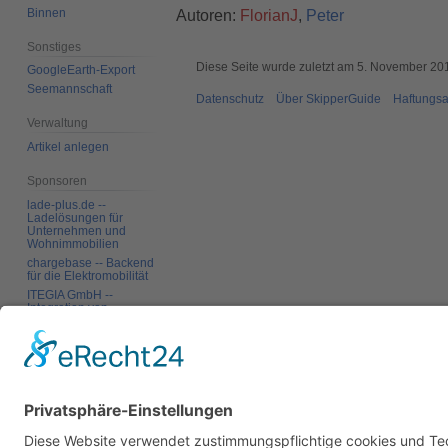
Binnen
Autoren:
FlorianJ
,
Peter
Sonstiges
Diese Seite wurde zuletzt am 5. November 20
GoogleEarth-Export
Seemannschaft
Datenschutz
Über SkipperGuide
Haftungsa
Verwaltung
Artikel anlegen
Sponsoren
lade-plus.de --
Ladelösungen für
Unternehmen und
Wohnimmobilien
chargebase -- Backend
für die Elektromobilität
ITEGIA GmbH --
Integration von
Softwarelandschaften,
individuelle
Softwarelösungen
Werkzeuge
Links auf diese Seite
Änderungen an
verlinkten Seiten