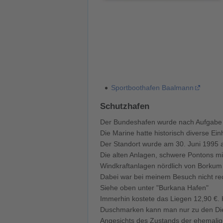
Sportboothafen Baalmann
Schutzhafen
Der Bundeshafen wurde nach Aufgabe de
Die Marine hatte historisch diverse E
Der Standort wurde am 30. Juni 1995 
Die alten Anlagen, schwere Pontons mi
Windkraftanlagen nördlich von Borkum
Dabei war bei meinem Besuch nicht rec
Siehe oben unter "Burkana Hafen"
Immerhin kostete das Liegen 12,90 €. Ku
Duschmarken kann man nur zu den Die
Angesichts des Zustands der ehemaligen