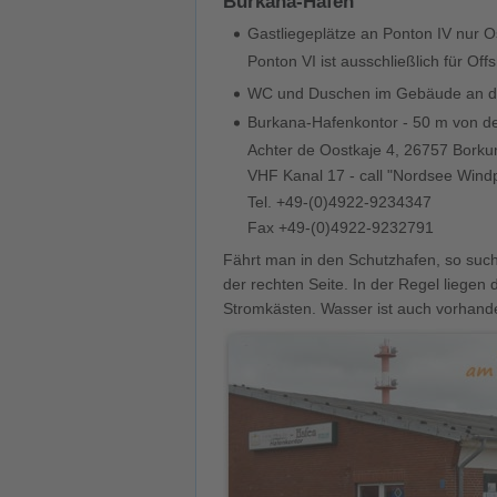
Burkana-Hafen
Gastliegeplätze an Ponton IV nur O
Ponton VI ist ausschließlich für Off
WC und Duschen im Gebäude an de
Burkana-Hafenkontor - 50 m von d
Achter de Oostkaje 4, 26757 Bork
VHF Kanal 17 - call "Nordsee Wind
Tel. +49-(0)4922-9234347
Fax +49-(0)4922-9232791
Fährt man in den Schutzhafen, so such
der rechten Seite. In der Regel liege
Stromkästen. Wasser ist auch vorhande