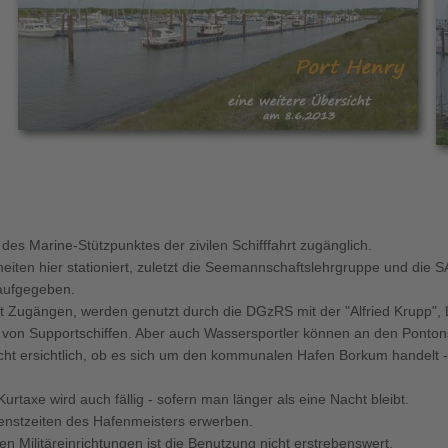
s Marine-Stützpunktes der zivilen Schifffahrt zugänglich.
inheiten hier stationiert, zuletzt die Seemannschaftslehrgruppe und d
aufgegeben.
t Zugängen, werden genutzt durch die DGzRS mit der "Alfried Krupp",
 von Supportschiffen. Aber auch Wassersportler können an den Ponto
ht ersichtlich, ob es sich um den kommunalen Hafen Borkum handelt -
rtaxe wird auch fällig - sofern man länger als eine Nacht bleibt.
nstzeiten des Hafenmeisters erwerben.
 Militäreinrichtungen ist die Benutzung nicht erstrebenswert.