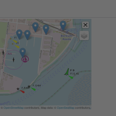
| ©
OpenStreetMap
contributors, Map data: ©
OpenSeaMap
contributors