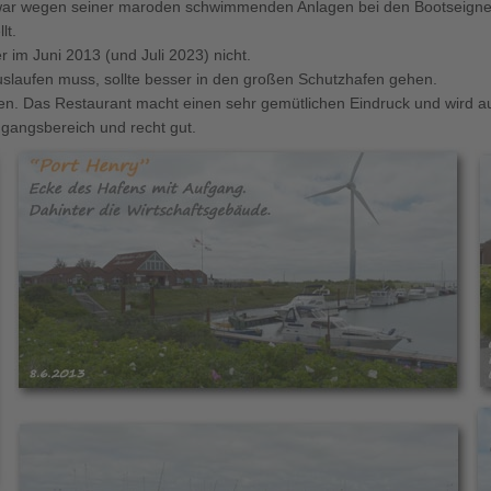
ar wegen seiner maroden schwimmenden Anlagen bei den Bootseigner al
lt.
 im Juni 2013 (und Juli 2023) nicht.
auslaufen muss, sollte besser in den großen Schutzhafen gehen.
en. Das Restaurant macht einen sehr gemütlichen Eindruck und wird 
ngangsbereich und recht gut.