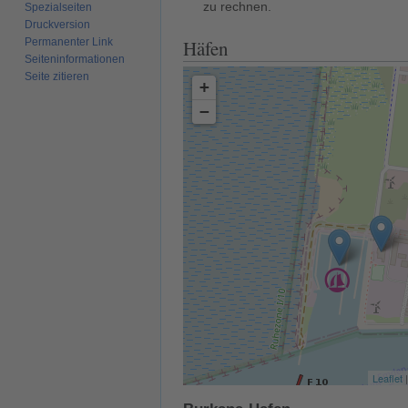
zu rechnen.
Spezialseiten
Druckversion
Permanenter Link
Häfen
Seiten­­informationen
Seite zitieren
+
−
Leaflet