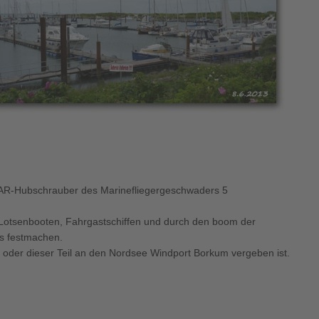
ie SAR-Hubschrauber des Marinefliegergeschwaders 5
 Lotsenbooten, Fahrgastschiffen und durch den boom der
ns festmachen.
 oder dieser Teil an den Nordsee Windport Borkum vergeben ist.