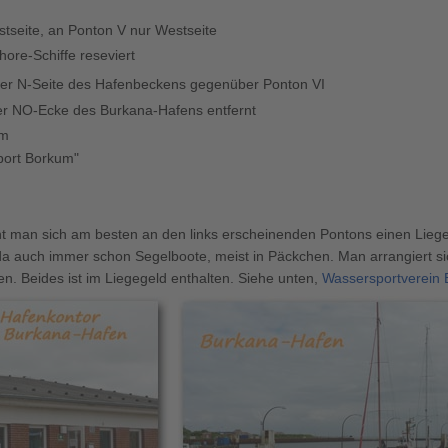
stseite, an Ponton V nur Westseite
shore-Schiffe reseviert
r N-Seite des Hafenbeckens gegenüber Ponton VI
er NO-Ecke des Burkana-Hafens entfernt
um
port Borkum"
t man sich am besten an den links erscheinenden Pontons einen Liegepl
n da auch immer schon Segelboote, meist in Päckchen. Man arrangiert 
n. Beides ist im Liegegeld enthalten. Siehe unten,
Wassersportverein 