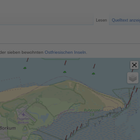
Lesen
Quelltext anze
e der sieben bewohnten
Ostfriesischen Inseln
.