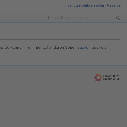
Benutzerkonto erstellen
Anmelden
S
u
c
h
e
n. Du kannst ihren Titel auf anderen Seiten
suchen
oder die