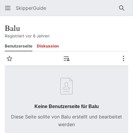
SkipperGuide
Such
Balu
Registriert vor 8 Jahren
Benutzerseite
Diskussion
Beobachten
Beiträge
Meh
Keine Benutzerseite für Balu
Diese Seite sollte von Balu erstellt und bearbeitet
werden