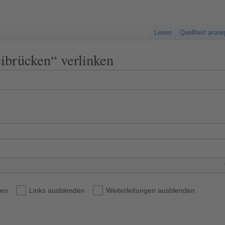
Lesen
Quelltext anze
eibrücken“ verlinken
den
Links ausblenden
Weiterleitungen ausblenden