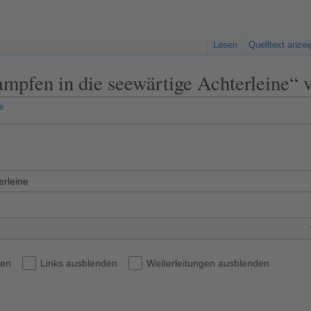
Lesen
Quelltext anze
ampfen in die seewärtige Achterleine“ 
ne
den
Links ausblenden
Weiterleitungen ausblenden