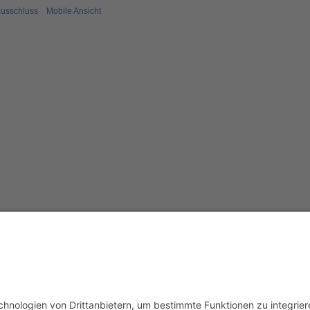
usschluss
Mobile Ansicht