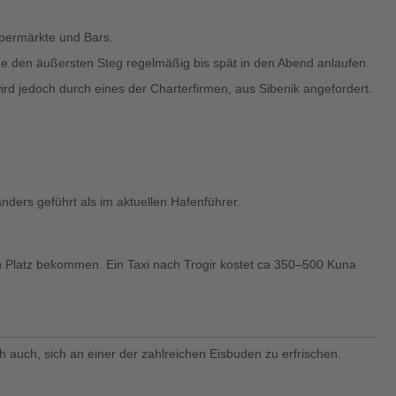
upermärkte und Bars.
he den äußersten Steg regelmäßig bis spät in den Abend anlaufen.
rd jedoch durch eines der Charterfirmen, aus Sibenik angefordert.
anders geführt als im aktuellen Hafenführer.
Platz bekommen. Ein Taxi nach Trogir kostet ca 350–500 Kuna
h auch, sich an einer der zahlreichen Eisbuden zu erfrischen.