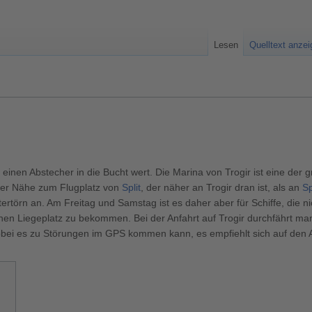
Lesen
Quelltext anze
ll einen Abstecher in die Bucht wert. Die Marina von Trogir ist eine der 
der Nähe zum Flugplatz von
Split
, der näher an Trogir dran ist, als an
Sp
ertörn an. Am Freitag und Samstag ist es daher aber für Schiffe, die n
en Liegeplatz zu bekommen. Bei der Anfahrt auf Trogir durchfährt ma
obei es zu Störungen im GPS kommen kann, es empfiehlt sich auf den A