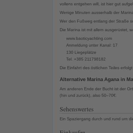
vollens entgehen will, ist hier gut aufg
Wenige Minuten ausserhalb der Marina,
Wer den Fußweg entlang der Straße sch
Die Marina ist mit allem ausgerüstet, 
www.baoticyachting.com
Anmeldung unter Kanal: 17
130 Liegeplätze
Tel. +385 211798182
Die Einfahrt des östlichen Teiles erfol
Alternative Marina Agana in Ma
Am anderen Ende der Bucht ist der Or
(hin und zurück), also 50–70€.
Sehenswertes
Ein Spaziergang durch und rund um die 
Einkaufen