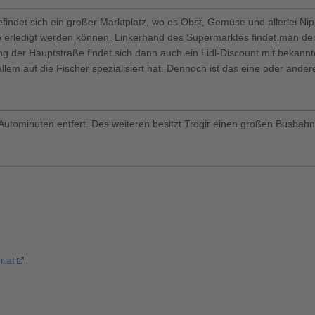
befindet sich ein großer Marktplatz, wo es Obst, Gemüse und allerlei N
 erledigt werden können. Linkerhand des Supermarktes findet man de
tlang der Hauptstraße findet sich dann auch ein Lidl-Discount mit bekan
 allem auf die Fischer spezialisiert hat. Dennoch ist das eine oder ander
 Autominuten entfert. Des weiteren besitzt Trogir einen großen Busbahn
r.at