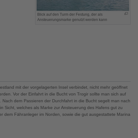
Blick auf den Turm der Festung, der als
Ansteuerungsmarke genutzt werden kann
stland mit der vorgelagerten Insel verbindet, nicht mehr geöffnet
den. Vor der Einfahrt in die Bucht von Trogir sollte man sich auf
ind. Nach dem Passieren der Durchfahrt in die Bucht segelt man nach
l in Sicht, welches als Marke zur Ansteuerung des Hafens gut zu
ter dem Fähranleger im Norden, sowie die gut ausgestattete Marina