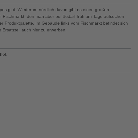
ippes gibt. Wiederum nördlich davon gibt es einen großen
n Fischmarkt, den man aber bei Bedarf früh am Tage aufsuchen
nter Produktpalette. Im Gebäude links vom Fischmarkt befindet sich
e Ersatzteil auch hier zu erwerben.
hof.