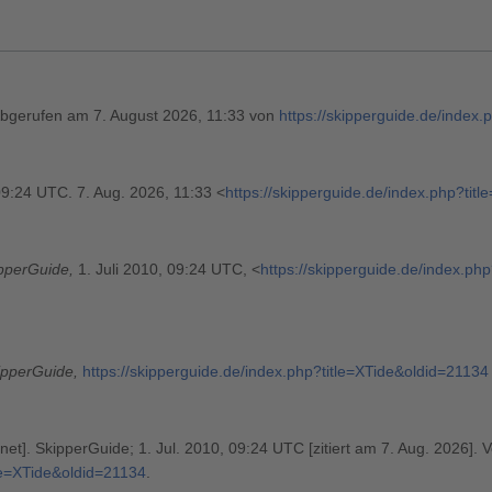
Abgerufen am 7. August 2026, 11:33 von
https://skipperguide.de/index
 09:24 UTC. 7. Aug. 2026, 11:33 <
https://skipperguide.de/index.php?tit
pperGuide,
1. Juli 2010, 09:24 UTC, <
https://skipperguide.de/index.ph
ipperGuide,
https://skipperguide.de/index.php?title=XTide&oldid=21134
net]. SkipperGuide; 1. Jul. 2010, 09:24 UTC [zitiert am 7. Aug. 2026]. V
tle=XTide&oldid=21134
.