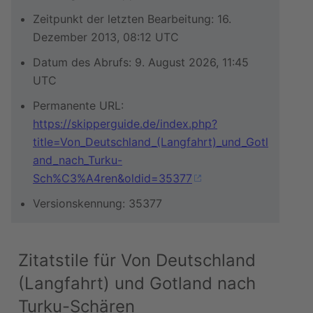
Zeitpunkt der letzten Bearbeitung: 16.
Dezember 2013, 08:12 UTC
Datum des Abrufs: 9. August 2026, 11:45
UTC
Permanente URL:
https://skipperguide.de/index.php?
title=Von_Deutschland_(Langfahrt)_und_Gotl
and_nach_Turku-
Sch%C3%A4ren&oldid=35377
Versionskennung: 35377
Zitatstile für Von Deutschland
(Langfahrt) und Gotland nach
Turku-Schären