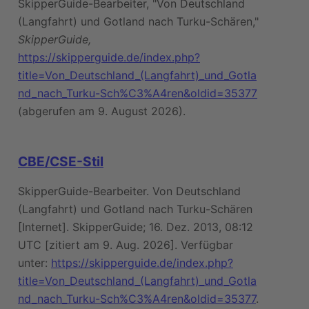
SkipperGuide-Bearbeiter, "Von Deutschland
(Langfahrt) und Gotland nach Turku-Schären,"
SkipperGuide,
https://skipperguide.de/index.php?
title=Von_Deutschland_(Langfahrt)_und_Gotla
nd_nach_Turku-Sch%C3%A4ren&oldid=35377
(abgerufen am 9. August 2026).
CBE/CSE-Stil
SkipperGuide-Bearbeiter. Von Deutschland
(Langfahrt) und Gotland nach Turku-Schären
[Internet]. SkipperGuide; 16. Dez. 2013, 08:12
UTC [zitiert am 9. Aug. 2026]. Verfügbar
unter:
https://skipperguide.de/index.php?
title=Von_Deutschland_(Langfahrt)_und_Gotla
nd_nach_Turku-Sch%C3%A4ren&oldid=35377
.