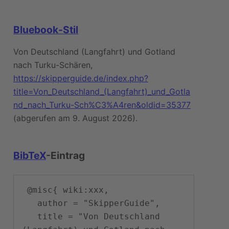
Bluebook-Stil
Von Deutschland (Langfahrt) und Gotland
nach Turku-Schären,
https://skipperguide.de/index.php?
title=Von_Deutschland_(Langfahrt)_und_Gotla
nd_nach_Turku-Sch%C3%A4ren&oldid=35377
(abgerufen am 9. August 2026).
BibTeX
-Eintrag
 @misc{ wiki:xxx,

   author = "SkipperGuide",

   title = "Von Deutschland 