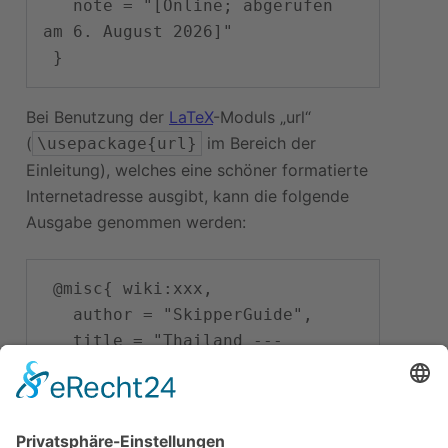
   note = "[Online; abgerufen 
am 6. August 2026]"

Bei Benutzung der
LaTeX
-Moduls „url“
(
im Bereich der
\usepackage{url}
Einleitung), welches eine schöner formatierte
Internetadresse ausgibt, kann die folgende
Ausgabe genommen werden:
 @misc{ wiki:xxx,

   author = "SkipperGuide",

   title = "Thailand --- 
SkipperGuide{,} ",

   year = "2026",

   url = 
"
\url{
https://skipperguide.de/i