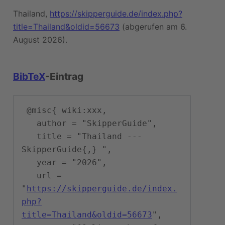
Thailand,
https://skipperguide.de/index.php?
title=Thailand&oldid=56673
(abgerufen am 6.
August 2026).
BibTeX
-Eintrag
 @misc{ wiki:xxx,

   author = "SkipperGuide",

   title = "Thailand --- 
SkipperGuide{,} ",

   year = "2026",

   url = 
"
https://skipperguide.de/index.
php?
title=Thailand&oldid=56673
",
