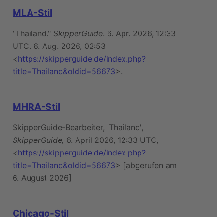
MLA-Stil
"Thailand."
SkipperGuide
. 6. Apr. 2026, 12:33
UTC. 6. Aug. 2026, 02:53
<
https://skipperguide.de/index.php?
title=Thailand&oldid=56673
>.
MHRA-Stil
SkipperGuide-Bearbeiter, 'Thailand',
SkipperGuide,
6. April 2026, 12:33 UTC,
<
https://skipperguide.de/index.php?
title=Thailand&oldid=56673
> [abgerufen am
6. August 2026]
Chicago-Stil