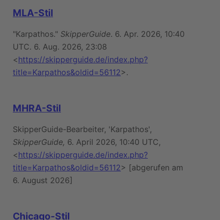
MLA-Stil
"Karpathos."
SkipperGuide
. 6. Apr. 2026, 10:40
UTC. 6. Aug. 2026, 23:08
<
https://skipperguide.de/index.php?
title=Karpathos&oldid=56112
>.
MHRA-Stil
SkipperGuide-Bearbeiter, 'Karpathos',
SkipperGuide,
6. April 2026, 10:40 UTC,
<
https://skipperguide.de/index.php?
title=Karpathos&oldid=56112
> [abgerufen am
6. August 2026]
Chicago-Stil