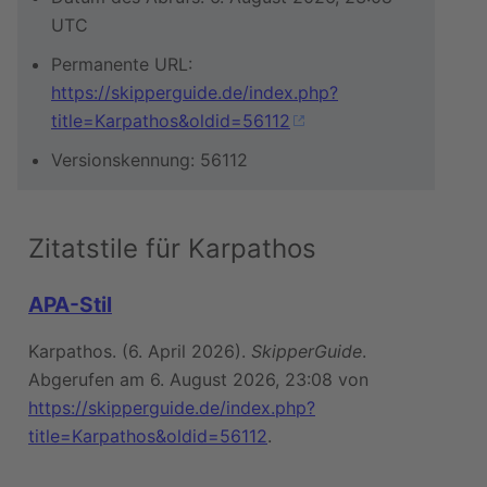
UTC
Permanente URL:
https://skipperguide.de/index.php?
title=Karpathos&oldid=56112
Versionskennung: 56112
Zitatstile für Karpathos
APA-Stil
Karpathos. (6. April 2026).
SkipperGuide
.
Abgerufen am 6. August 2026, 23:08 von
https://skipperguide.de/index.php?
title=Karpathos&oldid=56112
.