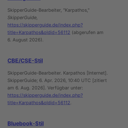
SkipperGuide-Bearbeiter, "Karpathos,"
SkipperGuide,
https://skipperguide.de/index.php?
title=Karpathos&oldid=56112
(abgerufen am
6. August 2026).
CBE/CSE-Stil
SkipperGuide-Bearbeiter. Karpathos [Internet].
SkipperGuide; 6. Apr. 2026, 10:40 UTC [zitiert
am 6. Aug. 2026]. Verfügbar unter:
https://skipperguide.de/index.php?
title=Karpathos&oldid=56112
.
Bluebook-Stil