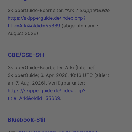
SkipperGuide-Bearbeiter, "Arki,"
SkipperGuide,
https://skipperguide.de/index.php?
title=Arki&oldid=55669
(abgerufen am 7.
August 2026).
CBE/CSE-Stil
SkipperGuide-Bearbeiter. Arki [Internet].
SkipperGuide; 6. Apr. 2026, 10:16 UTC [zitiert
am 7. Aug. 2026]. Verfügbar unter:
https://skipperguide.de/index.php?
title=Arki&oldid=55669
.
Bluebook-Stil