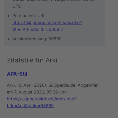
UTC
Permanente URL:
https://skipperguide.de/index.php?
title=Arki&oldid=55669
Versionskennung: 55669
Zitatstile für Arki
APA-Stil
Arki. (6. April 2026).
SkipperGuide
. Abgerufen
am 7. August 2026, 05:36 von
https://skipperguide.de/index.php?
title=Arki&oldid=55669
.