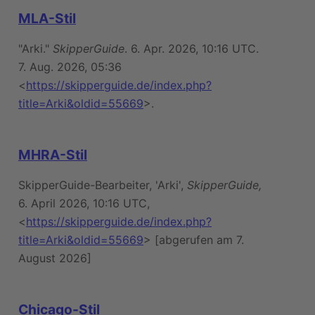
MLA-Stil
"Arki."
SkipperGuide
. 6. Apr. 2026, 10:16 UTC.
7. Aug. 2026, 05:36
<
https://skipperguide.de/index.php?
title=Arki&oldid=55669
>.
MHRA-Stil
SkipperGuide-Bearbeiter, 'Arki',
SkipperGuide,
6. April 2026, 10:16 UTC,
<
https://skipperguide.de/index.php?
title=Arki&oldid=55669
> [abgerufen am 7.
August 2026]
Chicago-Stil