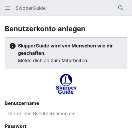
SkipperGuide
Such
Benutzerkonto anlegen
SkipperGuide wird von Menschen wie dir
geschaffen.
Melde dich an zum Mitarbeiten.
Benutzername
Passwort