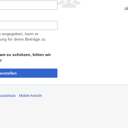
a
ls angegeben, kann er
ng für deine Beiträge zu
am zu schützen, bitten wir
n:
erstellen
usschluss
Mobile Ansicht