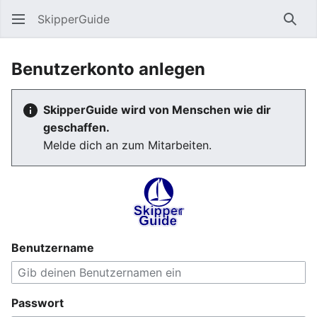
SkipperGuide
Such
Benutzerkonto anlegen
SkipperGuide wird von Menschen wie dir
geschaffen.
Melde dich an zum Mitarbeiten.
Benutzername
Passwort