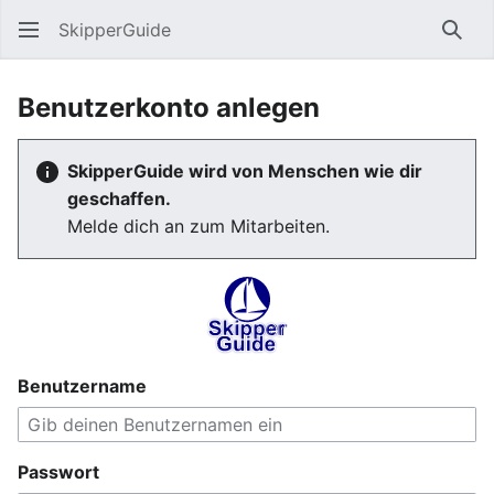
SkipperGuide
Such
Benutzerkonto anlegen
SkipperGuide wird von Menschen wie dir
geschaffen.
Melde dich an zum Mitarbeiten.
Benutzername
Passwort