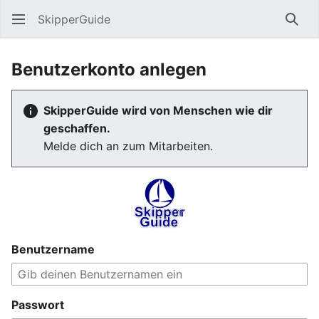
SkipperGuide
Such
Benutzerkonto anlegen
SkipperGuide wird von Menschen wie dir
geschaffen.
Melde dich an zum Mitarbeiten.
Benutzername
Passwort