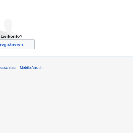
utzerkonto?
registrieren
usschluss
Mobile Ansicht