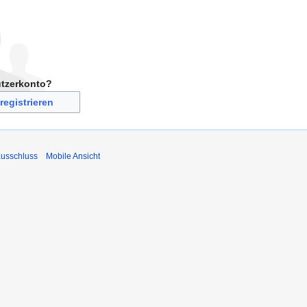
utzerkonto?
registrieren
usschluss
Mobile Ansicht