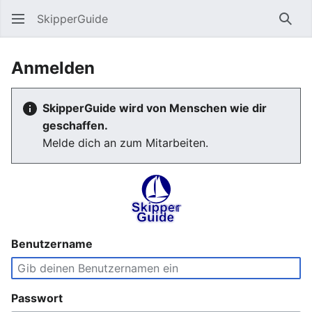
SkipperGuide
Such
Anmelden
SkipperGuide wird von Menschen wie dir
geschaffen.
Melde dich an zum Mitarbeiten.
Benutzername
Passwort