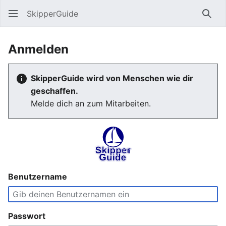
SkipperGuide
Such
Anmelden
SkipperGuide wird von Menschen wie dir
geschaffen.
Melde dich an zum Mitarbeiten.
Benutzername
Passwort