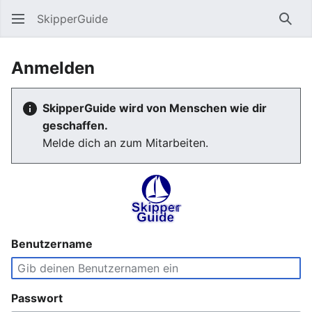
SkipperGuide
Such
Anmelden
SkipperGuide wird von Menschen wie dir
geschaffen.
Melde dich an zum Mitarbeiten.
Benutzername
Passwort