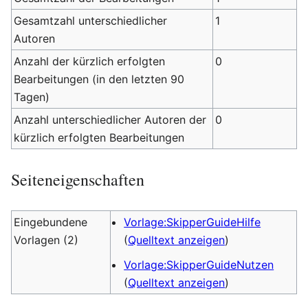
Gesamtzahl unterschiedlicher
1
Autoren
Anzahl der kürzlich erfolgten
0
Bearbeitungen (in den letzten 90
Tagen)
Anzahl unterschiedlicher Autoren der
0
kürzlich erfolgten Bearbeitungen
Seiteneigenschaften
Eingebundene
Vorlage:SkipperGuideHilfe
Vorlagen (2)
(
Quelltext anzeigen
)
Vorlage:SkipperGuideNutzen
(
Quelltext anzeigen
)