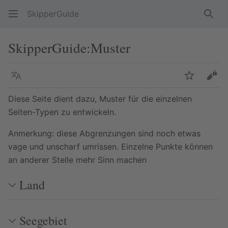
SkipperGuide
Such
SkipperGuide
:
Muster
Sprache
Beobacht
Quel
Diese Seite dient dazu, Muster für die einzelnen
Seiten-Typen zu entwickeln.
Anmerkung: diese Abgrenzungen sind noch etwas
vage und unscharf umrissen. Einzelne Punkte können
an anderer Stelle mehr Sinn machen
Land
Seegebiet