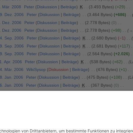
. Mär. 2008
Peter
Diskussion
Beiträge
K
3.493 Bytes
+29
29. Dez. 2006
Peter
Diskussion
Beiträge
3.464 Bytes
+686
4. Dez. 2006
Peter
Diskussion
Beiträge
2.778 Bytes
0
4. Dez. 2006
Peter
Diskussion
Beiträge
2.778 Bytes
+98
→
24. Sep. 2006
Peter
Diskussion
Beiträge
K
2.680 Bytes
−1
19. Sep. 2006
Peter
Diskussion
Beiträge
K
2.681 Bytes
+117
19. Sep. 2006
Peter
Diskussion
Beiträge
2.564 Bytes
+2.026
1. Apr. 2006
Peter
Diskussion
Beiträge
K
538 Bytes
+62
L
14. Mär. 2006
WikiSysop
Diskussion
Beiträge
476 Bytes
+1
8. Jan. 2006
Peter
Diskussion
Beiträge
475 Bytes
+108
L
6. Jan. 2006
Peter
Diskussion
Beiträge
K
367 Bytes
0
6. Jan. 2006
Peter
Diskussion
Beiträge
K
367 Bytes
0
6. Jan. 2006
Peter
Diskussion
Beiträge
K
367 Bytes
+197
6. Jan. 2006
84.188.162.201
Diskussion
170 Bytes
+170