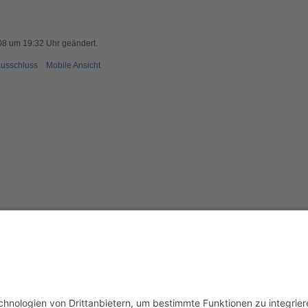
08 um 19:32 Uhr geändert.
usschluss
Mobile Ansicht