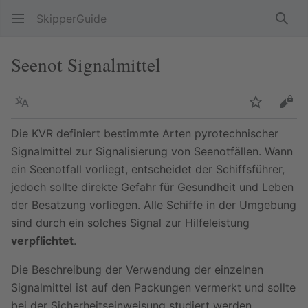
SkipperGuide
Such
Seenot Signalmittel
Sprache
Beobacht
Quel
Die KVR definiert bestimmte Arten pyrotechnischer
Signalmittel zur Signalisierung von Seenotfällen. Wann
ein Seenotfall vorliegt, entscheidet der Schiffsführer,
jedoch sollte direkte Gefahr für Gesundheit und Leben
der Besatzung vorliegen. Alle Schiffe in der Umgebung
sind durch ein solches Signal zur Hilfeleistung
verpflichtet
.
Die Beschreibung der Verwendung der einzelnen
Signalmittel ist auf den Packungen vermerkt und sollte
bei der Sicherheitseinweisung studiert werden.