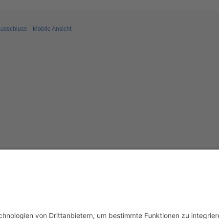
usschluss
Mobile Ansicht