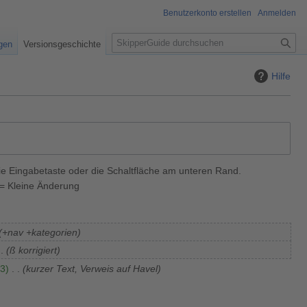
Benutzerkonto erstellen
Anmelden
S
igen
Versionsgeschichte
u
c
Hilfe
h
e
ie Eingabetaste oder die Schaltfläche am unteren Rand.
= Kleine Änderung
+nav +kategorien
ß korrigiert
3
kurzer Text, Verweis auf Havel