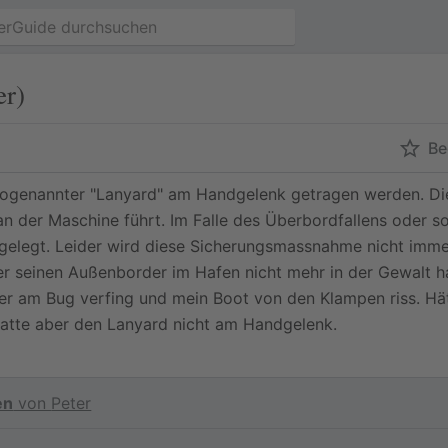
er)
Be
genannter "Lanyard" am Handgelenk getragen werden. Dies 
 der Maschine führt. Im Falle des Überbordfallens oder so
lgelegt. Leider wird diese Sicherungsmassnahme nicht imme
er seinen Außenborder im Hafen nicht mehr in der Gewalt 
ker am Bug verfing und mein Boot von den Klampen riss. H
hatte aber den Lanyard nicht am Handgelenk.
en
von
Peter