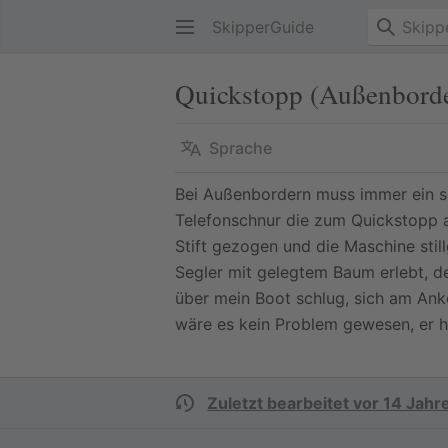
SkipperGuide
Quickstopp (Außenbord
Sprache
Bei Außenbordern muss immer ein so
Telefonschnur die zum Quickstopp an
Stift gezogen und die Maschine stil
Segler mit gelegtem Baum erlebt, d
über mein Boot schlug, sich am An
wäre es kein Problem gewesen, er 
Zuletzt bearbeitet vor 14 Jahr