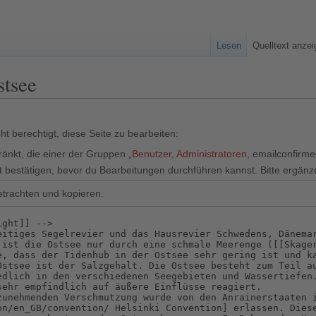
Lesen
Quelltext anze
stsee
t berechtigt, diese Seite zu bearbeiten:
ränkt, die einer der Gruppen „
Benutzer
,
Administratoren
, emailconfirm
 bestätigen, bevor du Bearbeitungen durchführen kannst. Bitte ergänz
etrachten und kopieren.