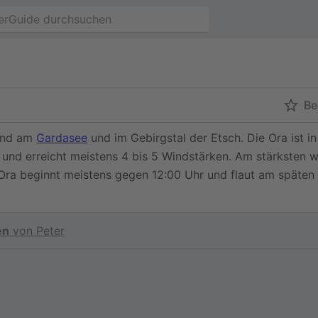
Be
wind am
Gardasee
und im Gebirgstal der Etsch. Die Ora ist i
und erreicht meistens 4 bis 5 Windstärken. Am stärksten we
 Ora beginnt meistens gegen 12:00 Uhr und flaut am späten
en
von
Peter