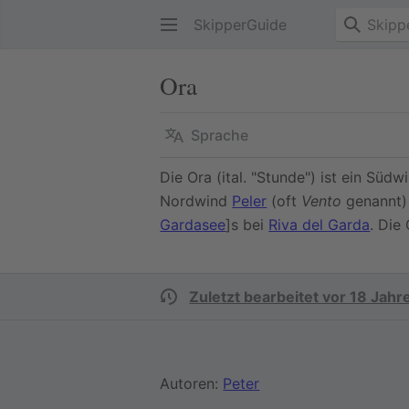
SkipperGuide
Ora
Sprache
Die Ora (ital. "Stunde") ist ein Süd
Nordwind
Peler
(oft
Vento
genannt) 
Gardasee
]s bei
Riva del Garda
. Die
Zuletzt bearbeitet vor 18 Jahr
Autoren:
Peter