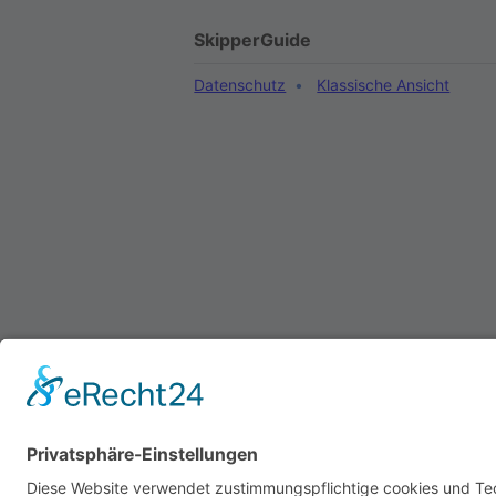
SkipperGuide
Datenschutz
Klassische Ansicht