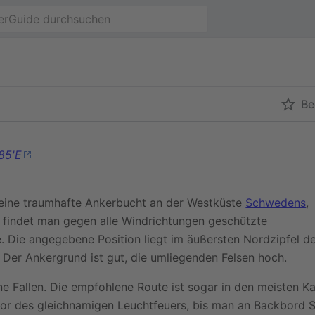
Be
85'E
 eine traumhafte Ankerbucht an der Westküste
Schwedens
,
r findet man gegen alle Windrichtungen geschützte
. Die angegebene Position liegt im äußersten Nordzipfel de
 Der Ankergrund ist gut, die umliegenden Felsen hoch.
ne Fallen. Die empfohlene Route ist sogar in den meisten Ka
or des gleichnamigen Leuchtfeuers, bis man an Backbord Se