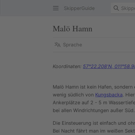
SkipperGuide
Malö Hamn
Sprache
Koordinaten:
57°22.208'N, 011°58.9
Malö Hamn ist kein Hafen, sondern
wenig südlich von
Kungsbacka
. Hie
Ankerplätze auf 2 - 5 m Wassertiefe
bei allen Windrichtungen außer Süd.
Die Einsteuerung ist einfach und oh
Bei Nacht fährt man im weißen Sekt