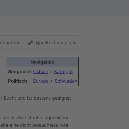
obachten
Quelltext anzeigen
Navigation
Seegebiet
Ostsee
>
Kattegat
Politisch
Europa
>
Schweden
r Bucht und ist bestens geeignet
rten als Kursstrich eingezeichnet.
ite eine nicht beleuchtete rote