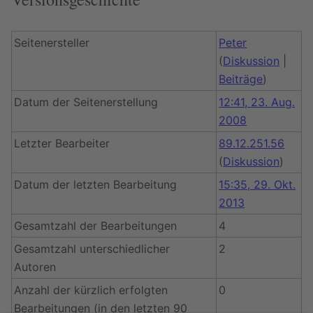
Seitenersteller
Peter
(
Diskussion
|
Beiträge
)
Datum der Seitenerstellung
12:41, 23. Aug.
2008
Letzter Bearbeiter
89.12.251.56
(
Diskussion
)
Datum der letzten Bearbeitung
15:35, 29. Okt.
2013
Gesamtzahl der Bearbeitungen
4
Gesamtzahl unterschiedlicher
2
Autoren
Anzahl der kürzlich erfolgten
0
Bearbeitungen (in den letzten 90