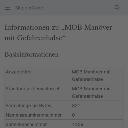
SkipperGuide
Such
Informationen zu „MOB Manöver
mit Gefahrenhalse“
Basisinformationen
Anzeigetitel
MOB Manöver mit
Gefahrenhalse
Standardsortierschlüssel
MOB Manöver mit
Gefahrenhalse
Seitenlänge (in Bytes)
821
Namensraumkennnummer
0
Seitenkennnummer
4459