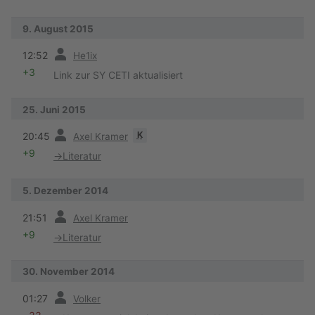
9. August 2015
Vorherige
12:52
He1ix
+3
Link zur SY CETI aktualisiert
25. Juni 2015
Vorherige
K
20:45
Axel Kramer
+9
→
Literatur
5. Dezember 2014
Vorherige
21:51
Axel Kramer
+9
→
Literatur
30. November 2014
Vorherige
01:27
Volker