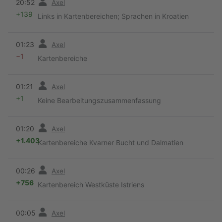
20:52
Axel
+139
Links in Kartenbereichen; Sprachen in Kroatien
Vorherige
01:23
Axel
−1
Kartenbereiche
Vorherige
01:21
Axel
+1
Keine Bearbeitungszusammenfassung
Vorherige
01:20
Axel
+1.403
Kartenbereiche Kvarner Bucht und Dalmatien
Vorherige
00:26
Axel
+756
Kartenbereich Westküste Istriens
Vorherige
00:05
Axel