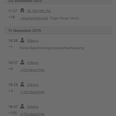
20. Dezember 2015
Vorherige
11:27
92.194.195.150
+18
→
Kartenmaterial
:
Füge Imray hinzu
11. November 2015
Vorherige
19:29
Silberg
−1
Keine Bearbeitungszusammenfassung
Vorherige
19:27
Silberg
+9
→
Törnberichte
Vorherige
19:24
Silberg
+4
→
Törnberichte
Vorherige
18:47
Silberg
+105
→
Törnberichte