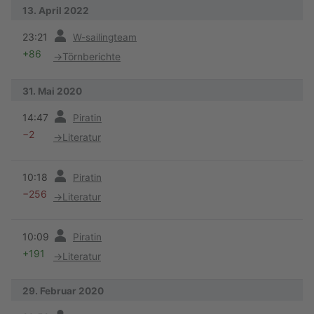
13. April 2022
Vorherige
23:21
W-sailingteam
+86
→
Törnberichte
31. Mai 2020
Vorherige
14:47
Piratin
−2
→
Literatur
Vorherige
10:18
Piratin
−256
→
Literatur
Vorherige
10:09
Piratin
+191
→
Literatur
29. Februar 2020
Vorherige