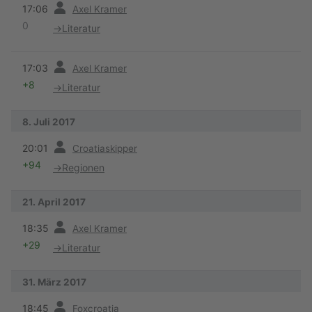
17:06
Axel Kramer
0
→
Literatur
Vorherige
17:03
Axel Kramer
+8
→
Literatur
8. Juli 2017
Vorherige
20:01
Croatiaskipper
+94
→
Regionen
21. April 2017
Vorherige
18:35
Axel Kramer
+29
→
Literatur
31. März 2017
Vorherige
18:45
Foxcroatia