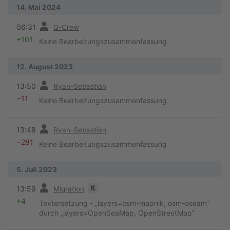
14. Mai 2024
Vorherige
06:31
Q-Crew
+101
Keine Bearbeitungszusammenfassung
12. August 2023
Vorherige
13:50
Ryan-Sebastian
−11
Keine Bearbeitungszusammenfassung
Vorherige
13:48
Ryan-Sebastian
−281
Keine Bearbeitungszusammenfassung
5. Juli 2023
Vorherige
K
13:59
Migration
+4
Textersetzung - „layers=osm-mapnik, osm-oseam“
durch „layers=OpenSeaMap, OpenStreetMap“