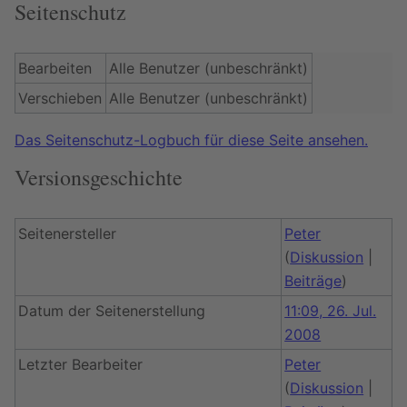
Seitenschutz
Bearbeiten
Alle Benutzer (unbeschränkt)
Verschieben
Alle Benutzer (unbeschränkt)
Das Seitenschutz-Logbuch für diese Seite ansehen.
Versionsgeschichte
Seitenersteller
Peter
(
Diskussion
|
Beiträge
)
Datum der Seitenerstellung
11:09, 26. Jul.
2008
Letzter Bearbeiter
Peter
(
Diskussion
|