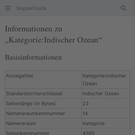
SkipperGuide
Such
Informationen zu
„Kategorie:Indischer Ozean“
Basisinformationen
Anzeigetitel
Kategorie:Indischer
Ozean
Standardsortierschlüssel
Indischer Ozean
Seitenlänge (in Bytes)
23
Namensraumkennnummer
14
Namensraum
Kategorie
Seitenkennnummer
4385