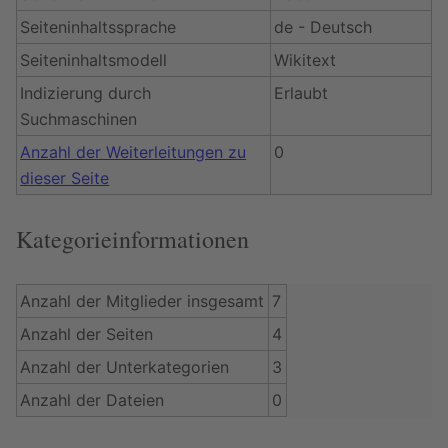
Seiteninhaltssprache
de - Deutsch
Seiteninhaltsmodell
Wikitext
Indizierung durch
Erlaubt
Suchmaschinen
Anzahl der Weiterleitungen zu
0
dieser Seite
Kategorieinformationen
Anzahl der Mitglieder insgesamt
7
Anzahl der Seiten
4
Anzahl der Unterkategorien
3
Anzahl der Dateien
0