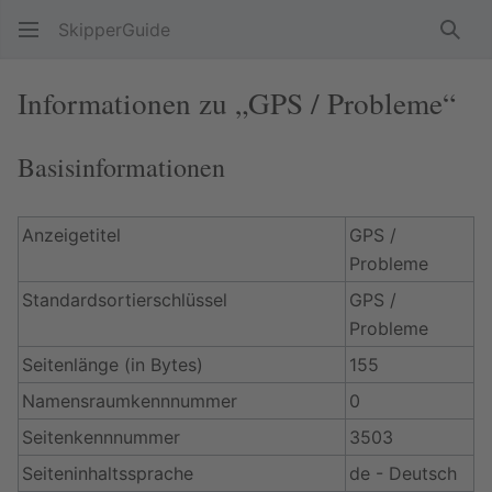
SkipperGuide
Such
Informationen zu „GPS / Probleme“
Basisinformationen
Anzeigetitel
GPS /
Probleme
Standardsortierschlüssel
GPS /
Probleme
Seitenlänge (in Bytes)
155
Namensraumkennnummer
0
Seitenkennnummer
3503
Seiteninhaltssprache
de - Deutsch