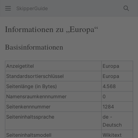
SkipperGuide
Such
Informationen zu „Europa“
Basisinformationen
Anzeigetitel
Europa
Standardsortierschlüssel
Europa
Seitenlänge (in Bytes)
4.568
Namensraumkennnummer
0
Seitenkennnummer
1284
Seiteninhaltssprache
de -
Deutsch
Seiteninhaltsmodell
Wikitext