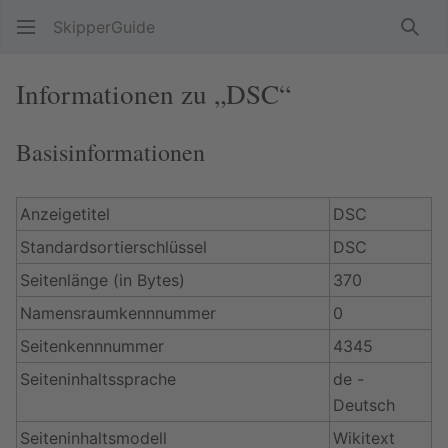
SkipperGuide
Such
Informationen zu „DSC“
Basisinformationen
Anzeigetitel
DSC
Standardsortierschlüssel
DSC
Seitenlänge (in Bytes)
370
Namensraumkennnummer
0
Seitenkennnummer
4345
Seiteninhaltssprache
de -
Deutsch
Seiteninhaltsmodell
Wikitext