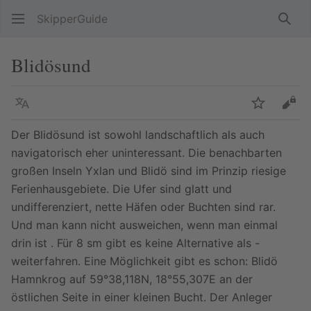
SkipperGuide
Such
Blidösund
Sprache
Beobacht
Quel
Der Blidösund ist sowohl landschaftlich als auch
navigatorisch eher uninteressant. Die benachbarten
großen Inseln Yxlan und Blidö sind im Prinzip riesige
Ferienhausgebiete. Die Ufer sind glatt und
undifferenziert, nette Häfen oder Buchten sind rar.
Und man kann nicht ausweichen, wenn man einmal
drin ist . Für 8 sm gibt es keine Alternative als -
weiterfahren. Eine Möglichkeit gibt es schon: Blidö
Hamnkrog auf 59°38,118N, 18°55,307E an der
östlichen Seite in einer kleinen Bucht. Der Anleger