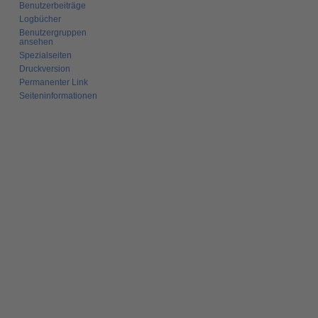
Benutzerbeiträge
Logbücher
Benutzergruppen
ansehen
Spezialseiten
Druckversion
Permanenter Link
Seiten­­informationen