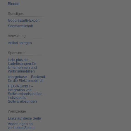
Binnen
Sonstiges
GoogleEarth-Export
Seemannschaft
Verwaltung
Artikel anlegen
Sponsoren
lade-plus.de --
Ladelösungen für
Unternehmen und
Wohnimmobilien
chargebase -- Backend
für die Elektromobilität
ITEGIA GmbH --
Integration von
Softwarelandschaften,
individuelle
Softwarelösungen
Werkzeuge
Links auf diese Seite
Änderungen an
verlinkten Seiten